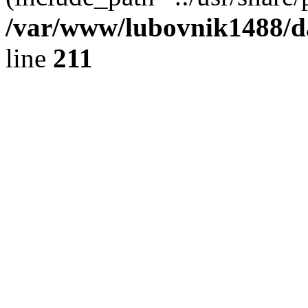
/var/www/lubovnik1488/d
line
211