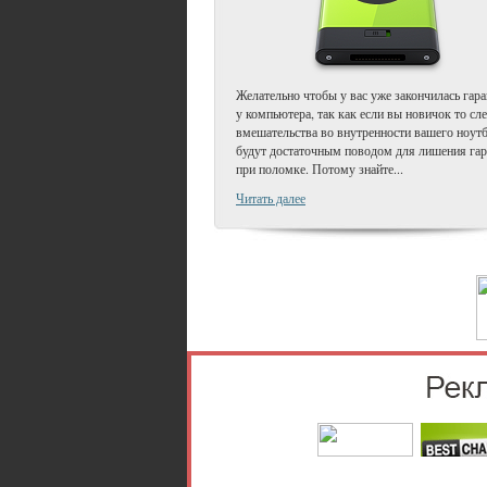
Желательно чтобы у вас уже закончилась гар
у компьютера, так как если вы новичок то сл
вмешательства во внутренности вашего ноут
будут достаточным поводом для лишения гар
при поломке. Потому знайте...
Читать далее