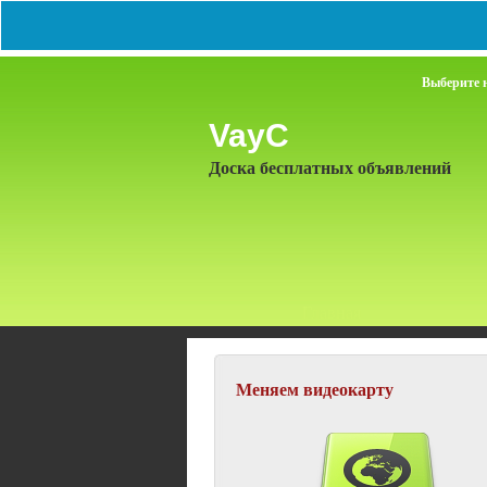
Выберите 
VayC
Доска бесплатных объявлений
Главная
Меняем видеокарту