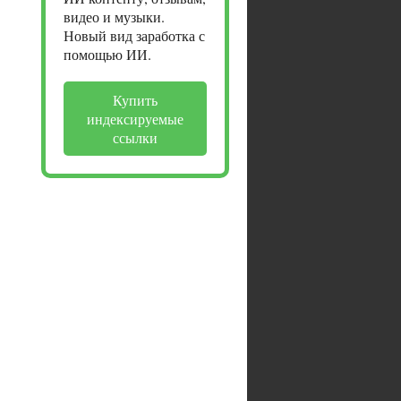
видео и музыки.
Новый вид заработка с
помощью ИИ.
Купить
индексируемые
ссылки