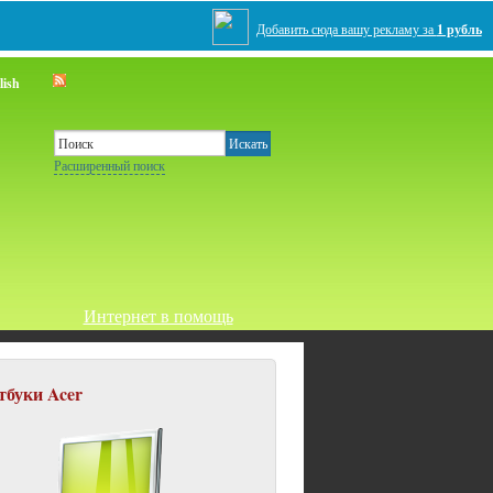
Добавить сюда вашу рекламу за
1 рубль
Расширенный поиск
Интернет в помощь
тбуки Acer