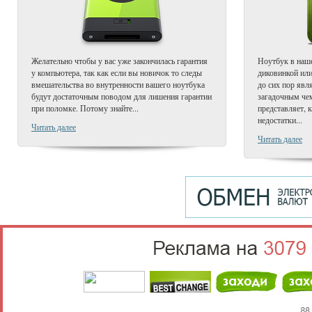
Желательно чтобы у вас уже закончилась гарантия
Ноутбук в наше
у компьютера, так как если вы новичок то следы
диковинкой или
вмешательства во внутренности вашего ноутбука
до сих пор явл
будут достаточным поводом для лишения гарантии
загадочным чем
при поломке. Потому знайте...
представляет, 
недостатки...
Читать далее
Читать далее