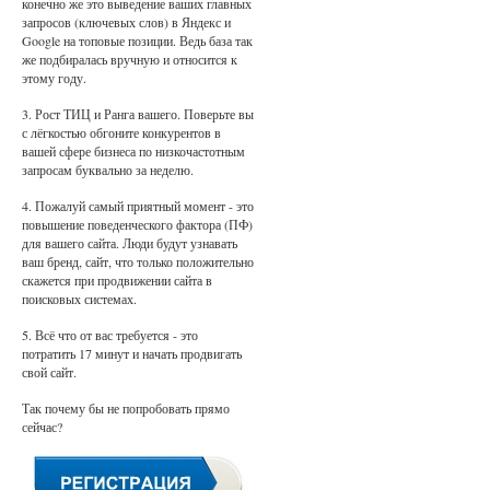
конечно же это выведение ваших главных
запросов (ключевых слов) в Яндекс и
Google на топовые позиции. Ведь база так
же подбиралась вручную и относится к
этому году.
3. Рост ТИЦ и Ранга вашего. Поверьте вы
с лёгкостью обгоните конкурентов в
вашей сфере бизнеса по низкочастотным
запросам буквально за неделю.
4. Пожалуй самый приятный момент - это
повышение поведенческого фактора (ПФ)
для вашего сайта. Люди будут узнавать
ваш бренд, сайт, что только положительно
скажется при продвижении сайта в
поисковых системах.
5. Всё что от вас требуется - это
потратить 17 минут и начать продвигать
свой сайт.
Так почему бы не попробовать прямо
сейчас?